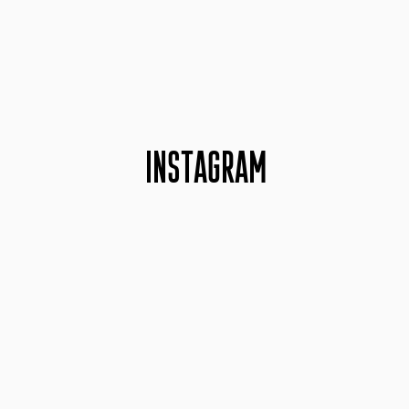
INSTAGRAM