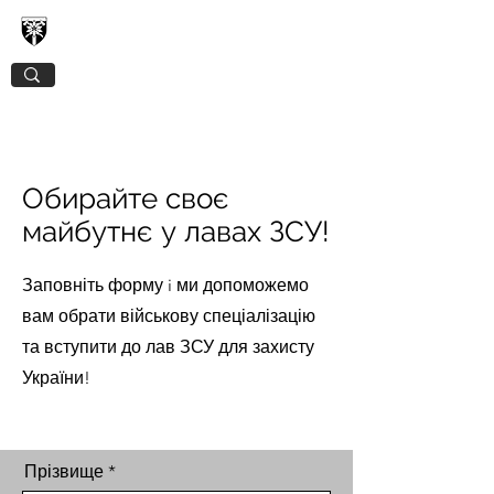
128-МА ОКРЕМА ГІРСЬКО-ШТУРМОВА
ЗАКАРПАТСЬКА БРИГАДА
Обирайте своє
майбутнє у лавах ЗСУ!
Заповніть форму i ми допоможемо
вам обрати військову спеціалізацію
та вступити до лав ЗСУ для захисту
України!
Прізвище