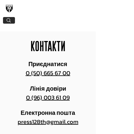
128-МА ОКРЕМА ГІРСЬКО-ШТУРМОВА
ЗАКАРПАТСЬКА БРИГАДА
КОНТАКТИ
Приєднатися
0 (50) 665 67 00
Лінія довіри
0 (96) 003 61 09
Електронна пошта
press128th@gmail.com