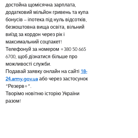
достойна щомісячна зарплата, 
додатковий мільйон гривень та купа 
бонусів – іпотека під нуль відсотків, 
безкоштовна вища освіта, вільний 
виїзд за кордон через рік і 
максимальний соцпакет!
Телефонуй за номером +380 50 665 
6700, щоб дізнатися більше про 
можливості служби.
Подавай заявку онлайн на сайті 
18-
24.army.gov.ua
 або через застосунок 
“Резерв+”.
Творімо новітню історію України 
разом!