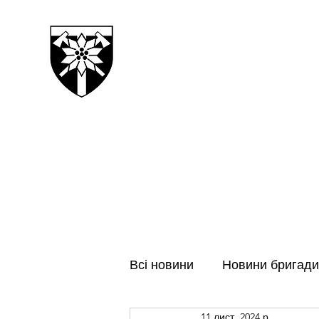
128-МА ОКРЕМА ГІРСЬК
ЗАКАРПАТСЬКА БРИГАДА
Всі новини
Новини бригади
11 лист. 2024 р.