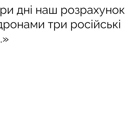
ри дні наш розрахунок
дронами три російські
…»