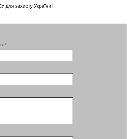
У для захисту України!
ві