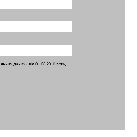
льних даних» від 01.06.2010 року,