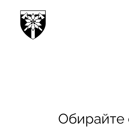
128TH SEPARATE MOUN
TRANSCARPATHIAN BRI
Обирайте 