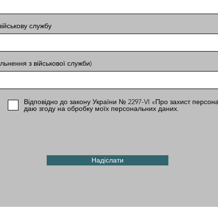
військову службу
ільнення з військової служби)
Відповідно до закону України № 2297-VI «Про захист персона
даю згоду на обробку моїх персональних даних.
Надіслати