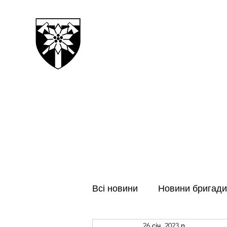
128-МА ОКРЕМА ГІРСЬК
ЗАКАРПАТСЬКА БРИГАДА
Всі новини
Новини бригади
26 січ. 2023 р.