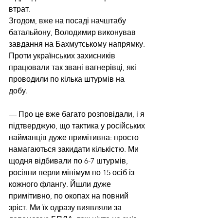
втрат. 
Згодом, вже на посаді начштабу 
батальйону, Володимир виконував 
завдання на Бахмутському напрямку. 
Проти українських захисників 
працювали так звані вагнерівці, які 
проводили по кілька штурмів на 
добу. 
— Про це вже багато розповідали, і я 
підтверджую, що тактика у російських 
найманців дуже примітивна: просто 
намагаються закидати кількістю. Ми 
щодня відбивали по 6-7 штурмів, 
росіяни перли мінімум по 15 осіб із 
кожного флангу. Йшли дуже 
примітивно, по окопах на повний 
зріст. Ми їх одразу виявляли за 