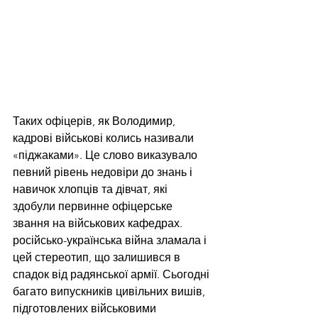
Таких офіцерів, як Володимир, 
кадрові військові колись називали 
«піджаками». Це слово виказувало 
певний рівень недовіри до знань і 
навичок хлопців та дівчат, які 
здобули первинне офіцерське 
звання на військових кафедрах. 
російсько-українська війна зламала і 
цей стереотип, що залишився в 
спадок від радянської армії. Сьогодні 
багато випускників цивільних вишів, 
підготовлених військовими 