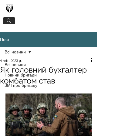
128-МА ОКРЕМА ГІРСЬКО-ШТУРМОВА
ЗАКАРПАТСЬКА БРИГАДА
Пост
Всі новини
4 квіт. 2023 р.
Всі новини
Як головний бухгалтер
Новини бригади
комбатом став
ЗМІ про бригаду