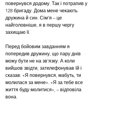
повернувся додому. Так і потрапив у 
128 бригаду. Дома мене чекають 
дружина й син. Сім’я – це 
найголовніше, я в першу чергу 
захищаю її. 
Перед бойовим завданням я 
попередив дружину, що пару днів 
можу бути не на зв’язку. А коли 
вийшов звідти, зателефонував їй і 
сказав: «Я повернувся, мабуть, ти 
молилася за мене». «Я за тебе все 
життя буду молитися», – відповіла 
вона.