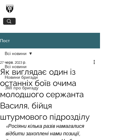
128-МА ОКРЕМА ГІРСЬКО-ШТУРМОВА
ЗАКАРПАТСЬКА БРИГАДА
Пост
Всі новини
27 черв. 2023 р.
Всі новини
Як виглядає один із
Новини бригади
останніх боїв очима
ЗМІ про бригаду
молодшого сержанта
Василя, бійця
штурмового підрозділу
«Росіяни кілька разів намагалися 
відбити захоплені нами позиції, 