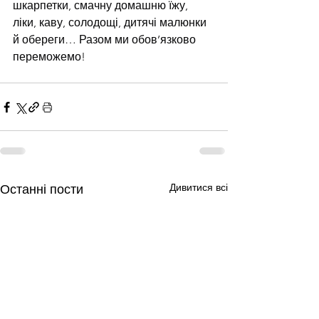
шкарпетки, смачну домашню їжу, 
ліки, каву, солодощі, дитячі малюнки 
й обереги… Разом ми обов’язково 
переможемо!
Дивитися всі
Останні пости