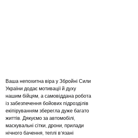
Ваша непохитна віра у Збройні Сили 
України додає мотивації й духу 
нашим бійцям, а самовіддана робота 
із забезпечення бойових підрозділів 
екіпіруванням зберегла дуже багато 
життів. Дякуємо за автомобілі, 
маскувальні сітки, дрони, прилади 
нічного бачення, теплі в’язані 