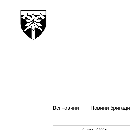
128-МА ОКРЕМА ГІРСЬК
ЗАКАРПАТСЬКА БРИГАДА
Всі новини
Новини бригади
2 трав. 2022 р.