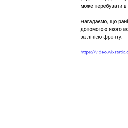
може перебувати в п
Нагадаємо, що рані
допомогою якого вор
за лінією фронту. 
https://video.wixstat