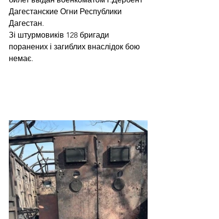
Дагестанские Огни Республики 
Дагестан.
Зі штурмовиків 128 бригади 
поранених і загиблих внаслідок бою 
немає.