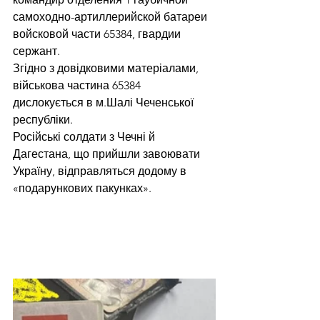
самоходно-артиллерийской батареи 
войсковой части 65384, гвардии 
сержант. 
Згідно з довідковими матеріалами, 
військова частина 65384 
дислокується в м.Шалі Чеченської 
республіки. 
Російські солдати з Чечні й 
Дагестана, що прийшли завоювати 
Україну, відправляться додому в 
«подарункових пакунках».