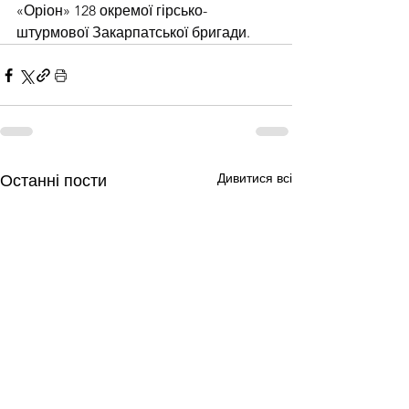
«Оріон» 128 окремої гірсько-
штурмової Закарпатської бригади.
Дивитися всі
Останні пости