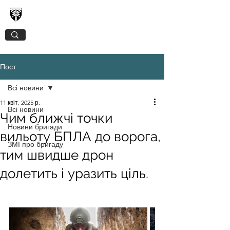
128-МА ОКРЕМА ГІРСЬКО-ШТУРМОВА
ЗАКАРПАТСЬКА БРИГАДА
Пост
Всі новини
11 квіт. 2025 р.
Всі новини
Чим ближчі точки
Новини бригади
вильоту БПЛА до ворога,
ЗМІ про бригаду
тим швидше дрон
долетить і уразить ціль.