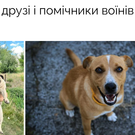
 друзі і помічники воїнів