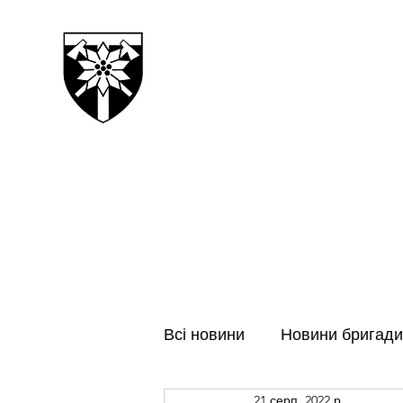
128-МА ОКРЕМА ГІРСЬК
ЗАКАРПАТСЬКА БРИГАДА
Всі новини
Новини бригади
21 серп. 2022 р.