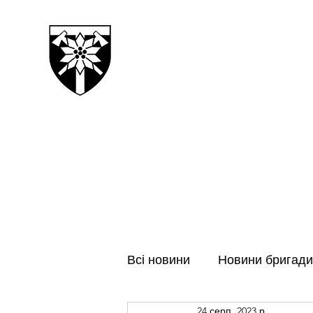
128-МА ОКРЕМА ГІРСЬК
ЗАКАРПАТСЬКА БРИГАДА
Всі новини
Новини бригади
24 серп. 2023 р.