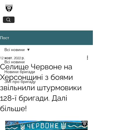
128-МА ОКРЕМА ГІРСЬКО-ШТУРМОВА
ЗАКАРПАТСЬКА БРИГАДА
Пост
Всі новини
12 жовт. 2022 р.
Всі новини
Селище Червоне на
Новини бригади
Херсонщині з боями
ЗМІ про бригаду
звільнили штурмовики
128-ї бригади. Далі
більше!