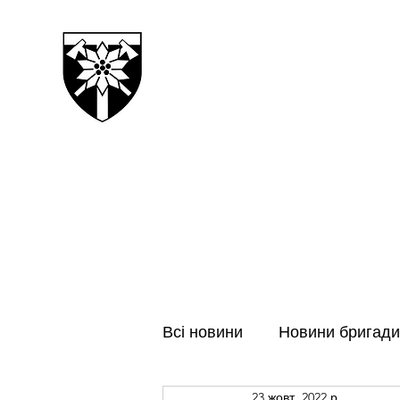
128-МА ОКРЕМА ГІРСЬК
ЗАКАРПАТСЬКА БРИГАДА
Всі новини
Новини бригади
23 жовт. 2022 р.