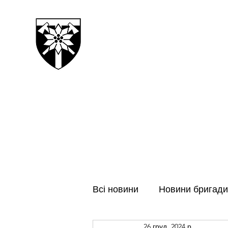
128-МА ОКРЕМА ГІРСЬК
ЗАКАРПАТСЬКА БРИГАДА
Всі новини
Новини бригади
26 груд. 2024 р.