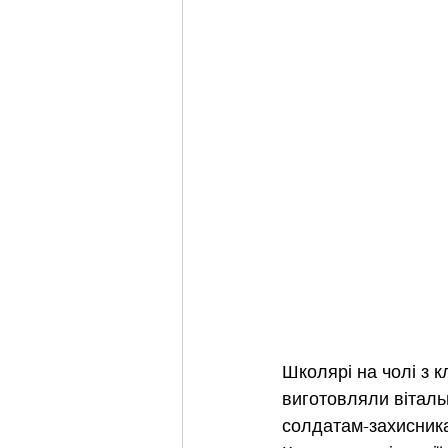
Школярі на чолі з 
виготовляли віталь
солдатам-захисника