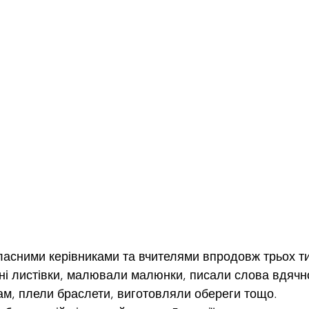
класними керівниками та вчителями впродовж трьох ти
ні листівки, малювали малюнки, писали слова вдячно
м, плели браслети, виготовляли обереги тощо.