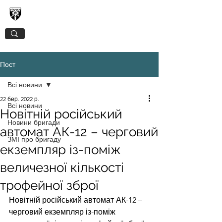
128-МА ОКРЕМА ГІРСЬКО-ШТУРМОВА
ЗАКАРПАТСЬКА БРИГАДА
Пост
Всі новини
22 бер. 2022 р.
Всі новини
Новітній російський
Новини бригади
автомат АК-12 – черговий
ЗМІ про бригаду
екземпляр із-поміж
величезної кількості
трофейної зброї
Новітній російський автомат АК-12 – 
черговий екземпляр із-поміж 