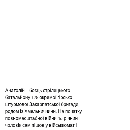
Анатолій – боєць стрілецького 
батальйону 128 окремої гірсько-
штурмової Закарпатської бригади, 
родом із Хмельниччини. На початку 
повномасштабної війни 46-річний 
чоловік сам пішов у військкомат і 