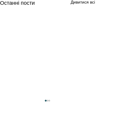
Дивитися всі
Останні пости
4 коментарі