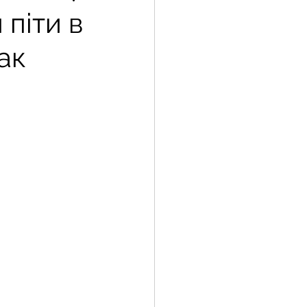
 піти в
ак