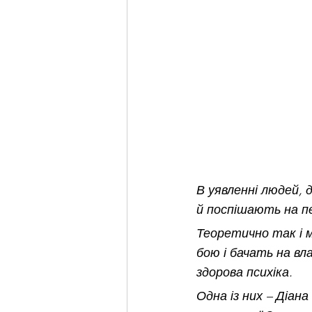
В уявленні людей, д
й поспішають на пе
Теоретично так і 
бою і бачать на вла
здорова психіка. 
Одна із них – Діан