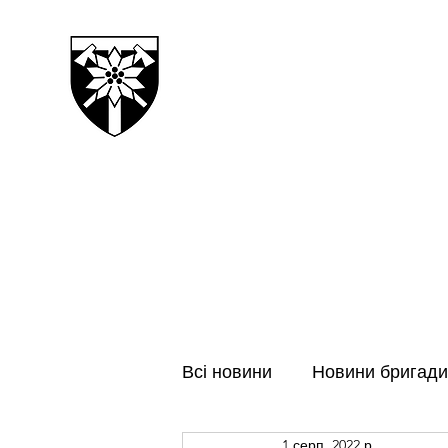
128-МА ОКРЕМА ГІРСЬК
ЗАКАРПАТСЬКА БРИГАДА
Всі новини
Новини бригади
1 серп. 2022 р.