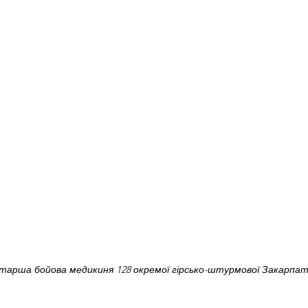
старша бойова медикиня 128 окремої гірсько-штурмової Закарпат