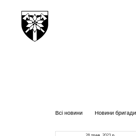
128-МА ОКРЕМА ГІРСЬК
ЗАКАРПАТСЬКА БРИГАДА
Всі новини
Новини бригади
28 трав. 2023 р.