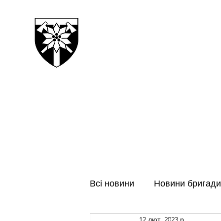
128-МА ОКРЕМА ГІРСЬК
ЗАКАРПАТСЬКА БРИГАДА
Всі новини
Новини бригади
12 лют. 2023 р.