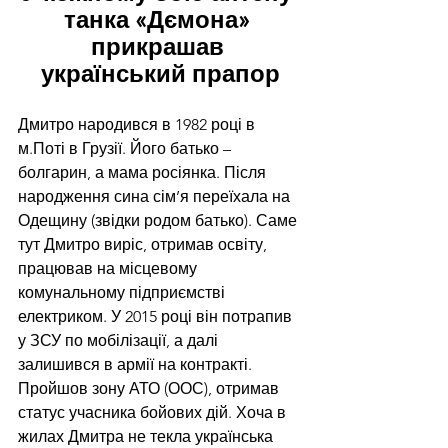
танка «Дємона» 
прикрашав 
український прапор
Дмитро народився в 1982 році в 
м.Поті в Грузії. Його батько – 
болгарин, а мама росіянка. Після 
народження сина сім’я переїхала на 
Одещину (звідки родом батько). Саме 
тут Дмитро виріс, отримав освіту, 
працював на місцевому 
комунальному підприємстві 
електриком. У 2015 році він потрапив 
у ЗСУ по мобілізації, а далі 
залишився в армії на контракті. 
Пройшов зону АТО (ООС), отримав 
статус учасника бойових дій. Хоча в 
жилах Дмитра не текла українська 