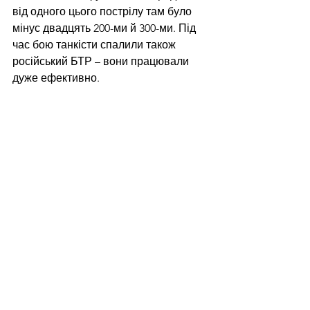
від одного цього пострілу там було 
мінус двадцять 200-ми й 300-ми. Під 
час бою танкісти спалили також 
російський БТР – вони працювали 
дуже ефективно. 