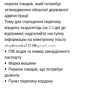
перелік товарів, який потребує 
затвердження обласної державної 
адміністрації.
Тому для спрощення перетину 
кордону заздалегідь (за 2-3 дні до 
відправки) надсилайте наступну 
інформацію на електронну пошту 
chudnovska1313@
gmail.com:
•  ПІБ водія та номер закордонного 
паспорту
•  Марка машини 
•  Перелік товарів, що потребує 
дозволу
•  Пункт перетину кордону