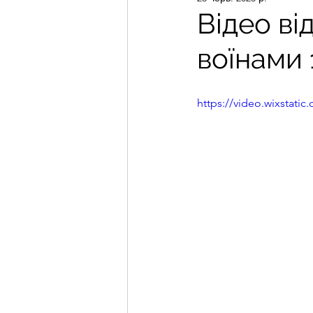
Відео в
воїнами 
https://video.wixstat