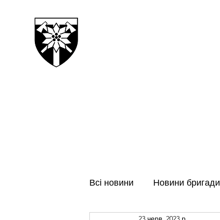
128-МА ОКРЕМА ГІРСЬК
ЗАКАРПАТСЬКА БРИГАДА
Всі новини
Новини бригади
23 черв. 2023 р.